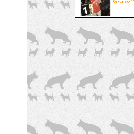
Открытая \