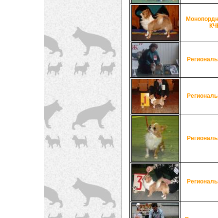
Монопордн
КЧ
Региональ
Региональ
Региональ
Региональ